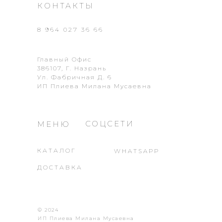
КОНТАКТЫ
8 964 027 36 66
Главный Офис
386107, Г. Назрань
Ул. Фабричная Д. 6
ИП Плиева Милана Мусаевна
СОЦСЕТИ
МЕНЮ
КАТАЛОГ
WHATSAPP
ДОСТАВКА
© 2024
ИП Плиева Милана Мусаевна