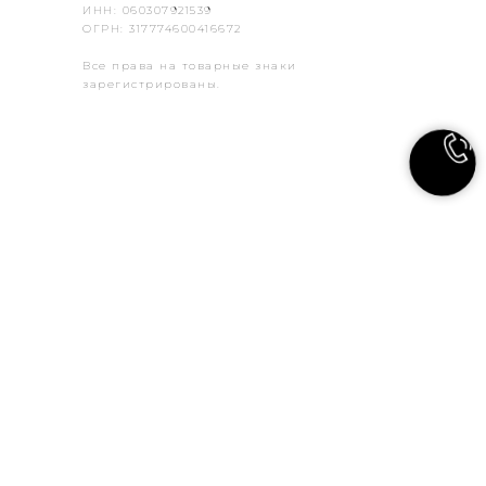
ИНН:
060307921539
ОГРН:
317774600416672
Все права на товарные знаки
зарегистрированы.
ПОЛИТИКА КОНФИДЕНЦИАЛЬНОСТИ