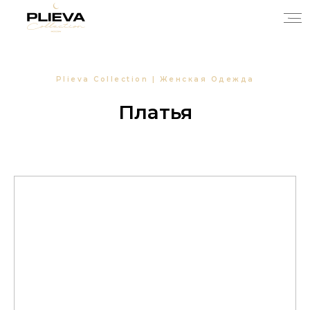
Plieva Collection | Женская Одежда
Платья